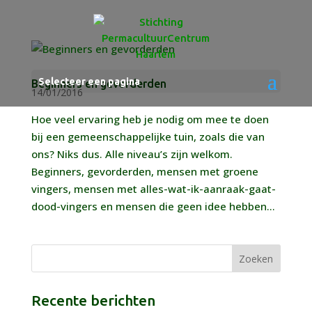
Selecteer een pagina
Beginners en gevorderden
14/01/2016
Hoe veel ervaring heb je nodig om mee te doen
bij een gemeenschappelijke tuin, zoals die van
ons? Niks dus. Alle niveau’s zijn welkom.
Beginners, gevorderden, mensen met groene
vingers, mensen met alles-wat-ik-aanraak-gaat-
dood-vingers en mensen die geen idee hebben...
Recente berichten